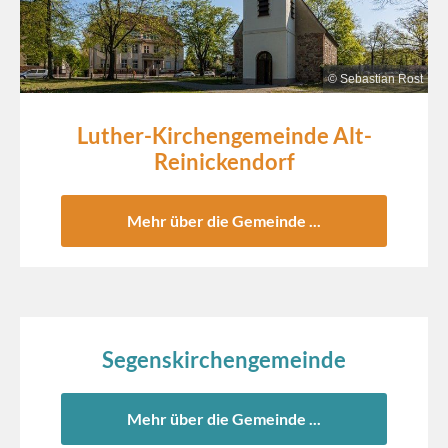
© Sebastian Rost
Luther-Kirchengemeinde Alt-
Reinickendorf
Mehr über die Gemeinde ...
© Sebastian Rost
Segenskirchengemeinde
Mehr über die Gemeinde ...