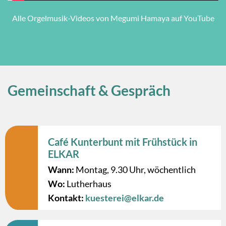
Alle Orgelmusik-Videos von Megumi Hamaya auf YouTube
Gemeinschaft & Gespräch
Café Kunterbunt mit Frühstück in
ELKAR
Wann:
Montag, 9.30 Uhr, wöchentlich
Wo:
Lutherhaus
Kontakt:
kuesterei@elkar.de