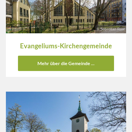
© Sebastian Rost
Evangeliums-Kirchengemeinde
Mehr über die Gemeinde ...