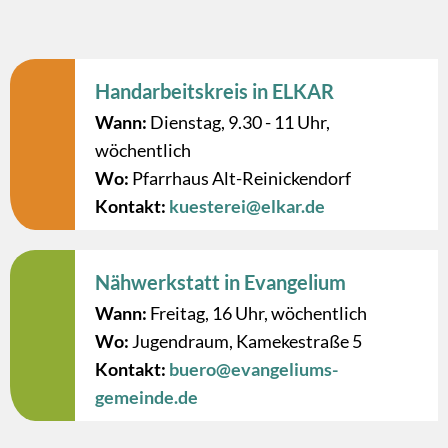
Handarbeitskreis in ELKAR
Wann:
Dienstag, 9.30 - 11 Uhr,
wöchentlich
Wo:
Pfarrhaus Alt-Reinickendorf
Kontakt:
kuesterei@elkar.de
Nähwerkstatt in Evangelium
Wann:
Freitag, 16 Uhr, wöchentlich
Wo:
Jugendraum, Kamekestraße 5
Kontakt:
buero@evangeliums-
gemeinde.de