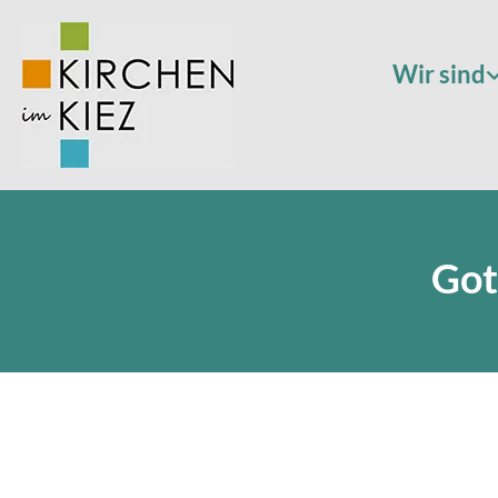
Wir sind
Got