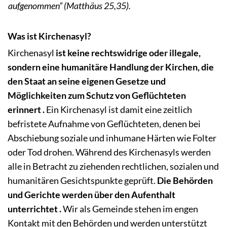
aufgenommen“ (Matthäus 25,35).
Was ist Kirchenasyl?
Kirchenasyl
ist keine rechtswidrige oder illegale,
sondern eine humanitäre Handlung der Kirchen, die
den Staat an seine eigenen Gesetze und
Möglichkeiten zum Schutz von Geflüchteten
erinnert .
Ein Kirchenasyl ist damit eine zeitlich
befristete Aufnahme von Geflüchteten, denen bei
Abschiebung soziale und inhumane Härten wie Folter
oder Tod drohen. Während des Kirchenasyls werden
alle in Betracht zu ziehenden rechtlichen, sozialen und
humanitären Gesichtspunkte geprüft.
Die Behörden
und Gerichte werden über den Aufenthalt
unterrichtet .
Wir als Gemeinde stehen im engen
Kontakt mit den Behörden und werden unterstützt