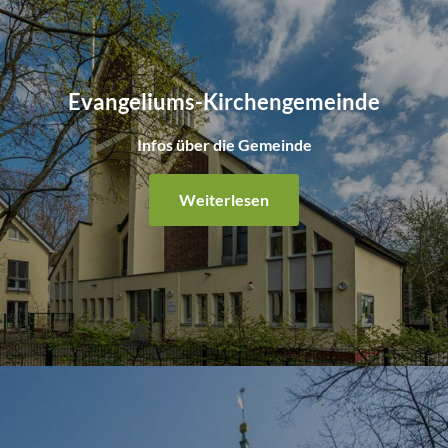
Evangeliums-Kirchengemeinde
Infos über die Gemeinde
Weiterlesen