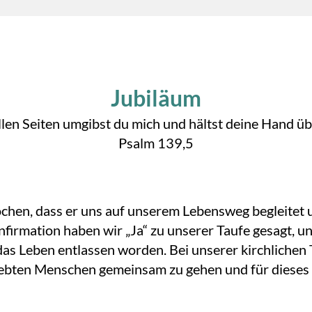
Jubiläum
llen Seiten umgibst du mich und hältst deine Hand übe
Psalm 139,5
ochen, dass er uns auf unserem Lebensweg begleitet 
onfirmation haben wir „Ja“ zu unserer Taufe gesagt,
das Leben entlassen worden. Bei unserer kirchlichen
iebten Menschen gemeinsam zu gehen und für diese