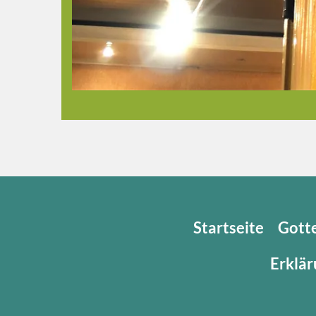
Startseite
Gott
Erklär