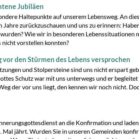
ntene Jubiläen
ondere Haltepunkte auf unserem Lebensweg. An dies
en Jahre zurückzuschauen und uns zu erinnern: Habe
wurden? Wie wir in besonderen Lebenssituationen mi
 nicht vorstellen konnten?
g vor den Stürmen des Lebens versprochen
ungen und Stolpersteine sind uns nicht erspart gebl
Gottes Schutz war mit uns unterwegs und er begleitet
eg der vor uns liegt, den kennen wir noch nicht. Doc
innerungsgottesdienst an die Konfirmation und laden
. Mal jährt. Wurden Sie in unseren Gemeinden konfi