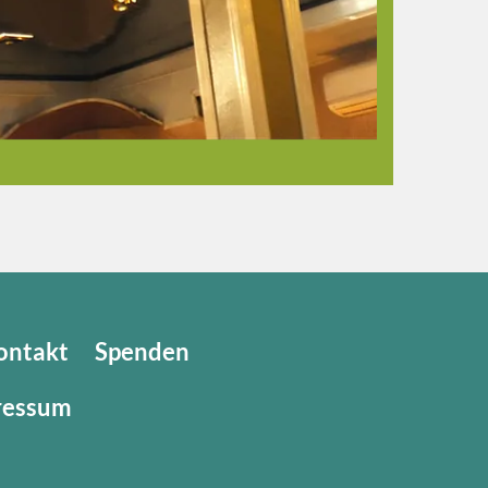
ontakt
Spenden
ressum