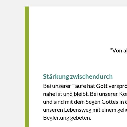
“Von a
Stärkung zwischendurch
Bei unserer Taufe hat Gott verspr
nahe ist und bleibt. Bei unserer K
und sind mit dem Segen Gottes in 
unseren Lebensweg mit einem gel
Begleitung gebeten.