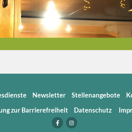
esdienste
Newsletter
Stellenangebote
K
ung zur Barrierefreiheit
Datenschutz
Imp