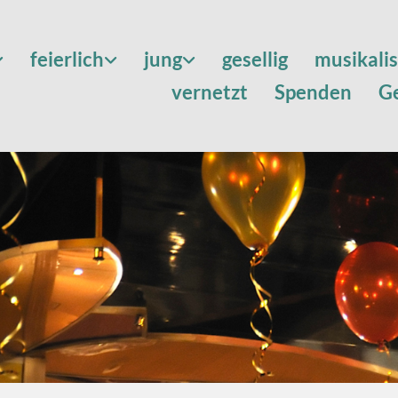
feierlich
jung
gesellig
musikali
vernetzt
Spenden
G