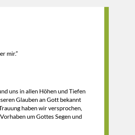
r mir.”
und uns in allen Höhen und Tiefen
 unseren Glauben an Gott bekannt
 Trauung haben wir versprochen,
s Vorhaben um Gottes Segen und