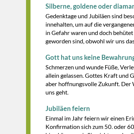
Silberne, goldene oder diama
Gedenktage und Jubiläen sind bes
innehalten, um auf die vergangen
in Gefahr waren und doch behütet 
geworden sind, obwohl wir uns das
Gott hat uns keine Bewahrun
Schmerzen und wunde Füße, Verletz
allein gelassen. Gottes Kraft und 
aber hoffnungsvolle Zukunft. Der W
uns geht.
Jubiläen feiern
Einmal im Jahr feiern wir einen Er
Konfirmation sich zum 50. oder 60