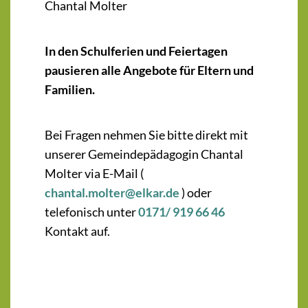
Chantal Molter
In den Schulferien und Feiertagen
pausieren alle Angebote für Eltern und
Familien.
Bei Fragen nehmen Sie bitte direkt mit
unserer Gemeindepädagogin Chantal
Molter via E-Mail (
chantal.molter@elkar.de
) oder
telefonisch unter
0171/ 919 66 46
Kontakt auf.