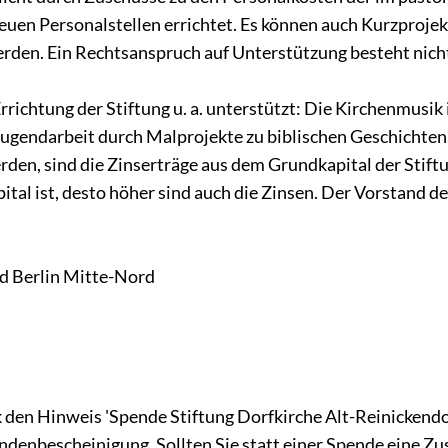
neuen Personalstellen errichtet. Es können auch Kurzproje
erden. Ein Rechtsanspruch auf Unterstützung besteht nich
Errichtung der Stiftung u. a. unterstützt: Die Kirchenmus
Jugendarbeit durch Malprojekte zu biblischen Geschichten
rden, sind die Zinserträge aus dem Grundkapital der Stiftu
ital ist, desto höher sind auch die Zinsen. Der Vorstand de
d Berlin Mitte-Nord
den Hinweis 'Spende Stiftung Dorfkirche Alt-Reinickendor
ndenbescheinigung. Sollten Sie statt einer Spende eine Zus