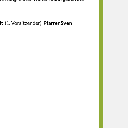
dt
(1. Vorsitzender),
Pfarrer Sven