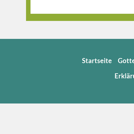
Startseite
Gott
Erklär