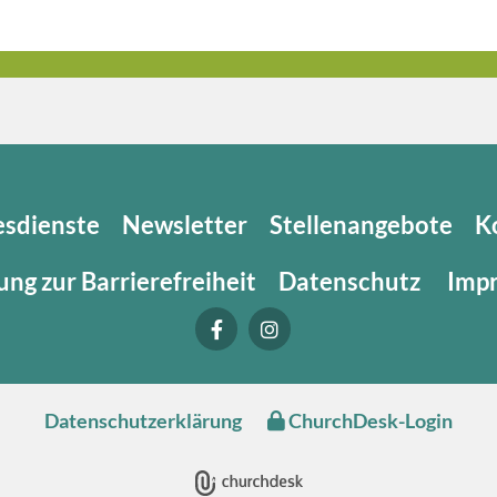
esdienste
Newsletter
Stellenangebote
K
ung zur Barrierefreiheit
Datenschutz
Imp
Datenschutzerklärung
ChurchDesk-Login