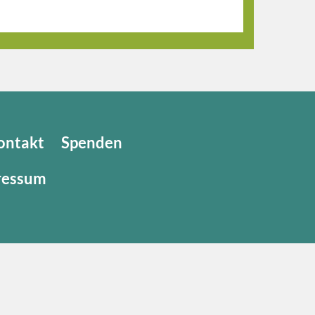
ontakt
Spenden
ressum