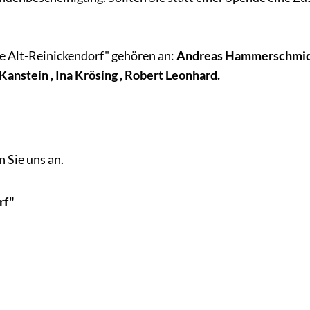
e Alt-Reinickendorf" gehören an:
Andreas Hammerschmi
 Kanstein
, Ina Krösing , Robert Leonhard.
 Sie uns an.
rf"