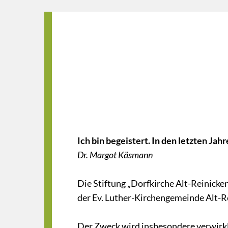
Ich bin begeistert. In den letzten Ja
Dr. Margot Käsmann
Die Stiftung „Dorfkirche Alt-Reinicken
der Ev. Luther-Kirchengemeinde Alt-R
Der Zweck wird insbesondere verwirkl