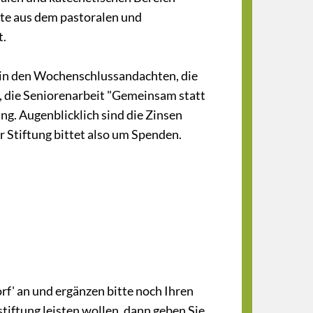
kte aus dem pastoralen und
t.
ik in den Wochenschlussandachten, die
, die Seniorenarbeit "Gemeinsam statt
ng. Augenblicklich sind die Zinsen
r Stiftung bittet also um Spenden.
f' an und ergänzen bitte noch Ihren
tiftung leisten wollen, dann geben Sie