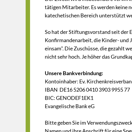
tätigen Mitarbeiter. Es werden keine 
katechetischen Bereich unterstützt w
So hat der Stiftungsvorstand seit der 
Konfirmandenarbeit, die Kinder- und 
einsam". Die Zuschüsse, die gezahlt we
nicht sehr hoch. Je höher das Grundkap
Unsere Bankverbindung:
Kontoinhaber: Ev. Kirchenkreisverban
IBAN DE16 5206 0410 3903 9955 77
BIC: GENODEF1EK1
Evangelische Bank eG
Bitte geben Sie im Verwendungszweck 
Namen und ihre Anschrift für eine Spe