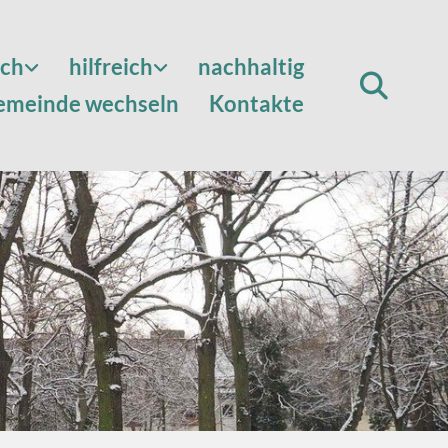
sch
hilfreich
nachhaltig
emeinde wechseln
Kontakte