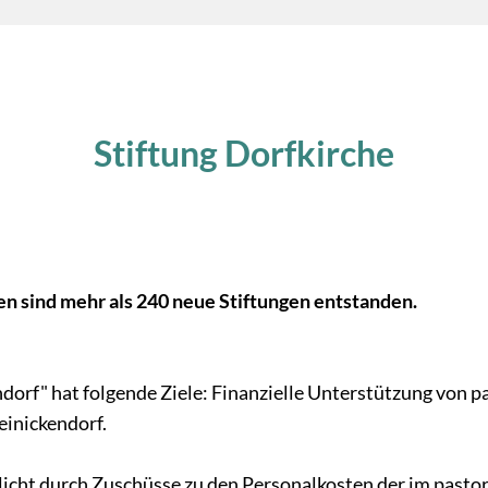
Stiftung Dorfkirche
hren sind mehr als 240 neue Stiftungen entstanden.
dorf" hat folgende Ziele: Finanzielle Unterstützung von p
einickendorf.
icht durch Zuschüsse zu den Personalkosten der im pasto