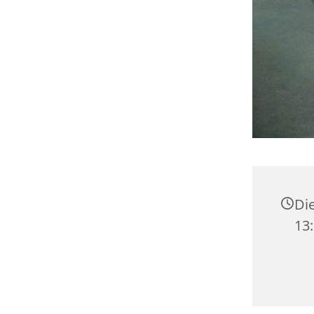
Die
13