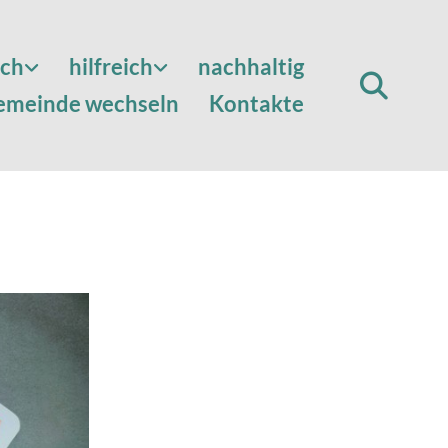
sch
hilfreich
nachhaltig
emeinde wechseln
Kontakte