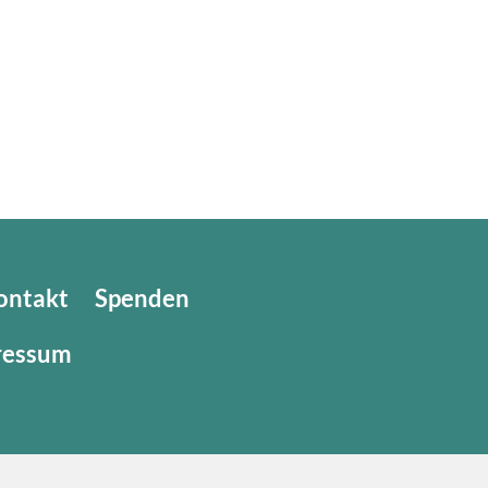
ontakt
Spenden
ressum