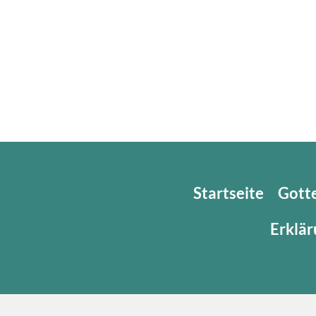
Startseite
Gott
Erklär