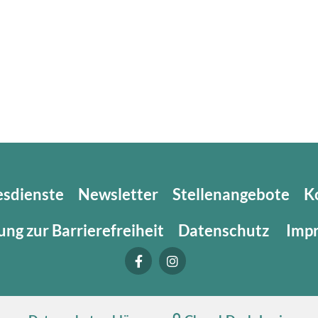
esdienste
Newsletter
Stellenangebote
K
ung zur Barrierefreiheit
Datenschutz
Imp