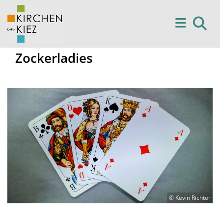
Zockerladies
© Kevin Richter