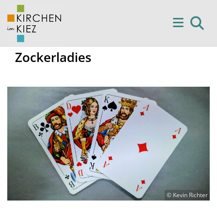
Zockerladies
© Kevin Richter