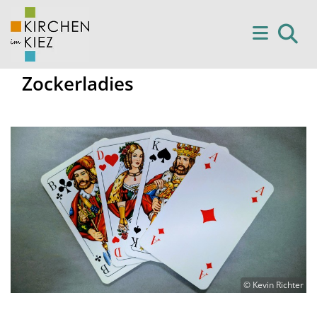
Zockerladies
© Kevin Richter