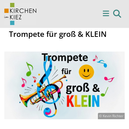
Trompete für groß & KLEIN
© Kevin Richter