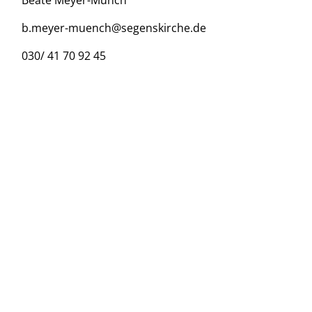
Beate Meyer-Münch
b.meyer-muench@segenskirche.de
030/ 41 70 92 45