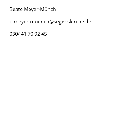
Beate Meyer-Münch
b.meyer-muench@segenskirche.de
030/ 41 70 92 45