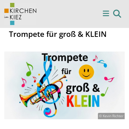
Trompete für groß & KLEIN
© Kevin Richter