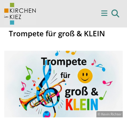
Trompete für groß & KLEIN
© Kevin Richter