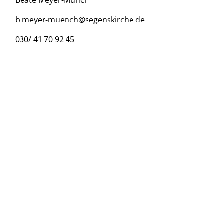
Beate Meyer-Münch
b.meyer-muench@segenskirche.de
030/ 41 70 92 45