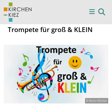
Trompete für groß & KLEIN
© Kevin Richter