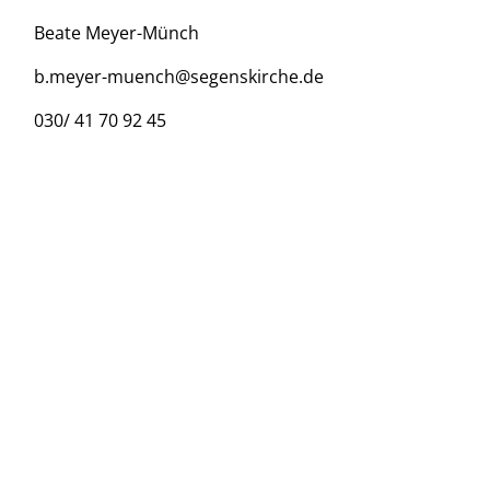
Beate Meyer-Münch
b.meyer-muench@segenskirche.de
030/ 41 70 92 45