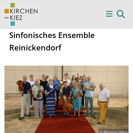
Sinfonisches Ensemble
Reinickendorf
© Martina Lefert