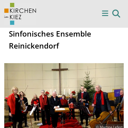
Sinfonisches Ensemble
Reinickendorf
© Martina Lefert