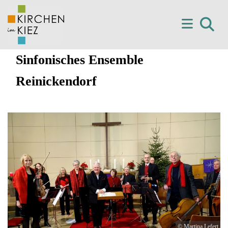
Sinfonisches Ensemble
Reinickendorf
© Martina Lefert