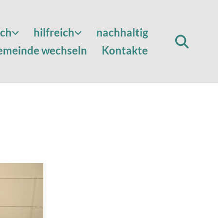
sch
hilfreich
nachhaltig
emeinde wechseln
Kontakte