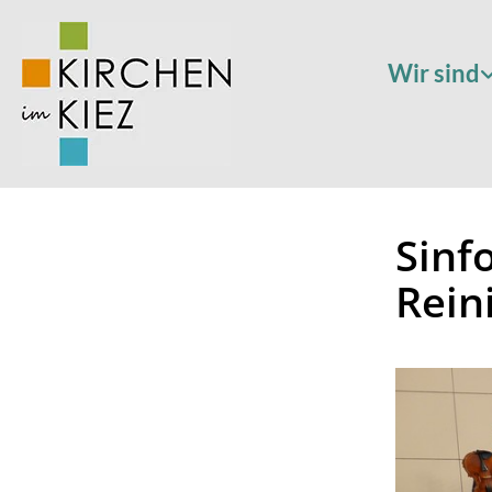
Wir sind
Sinf
Rein