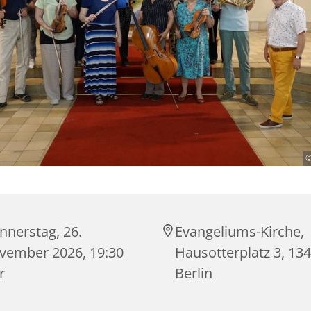
©
nnerstag, 26.
Evangeliums-Kirche,
vember 2026, 19:30
Hausotterplatz 3, 13
r
Berlin