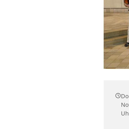
Do
No
Uh