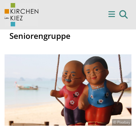
Seniorengruppe
© Pixabay