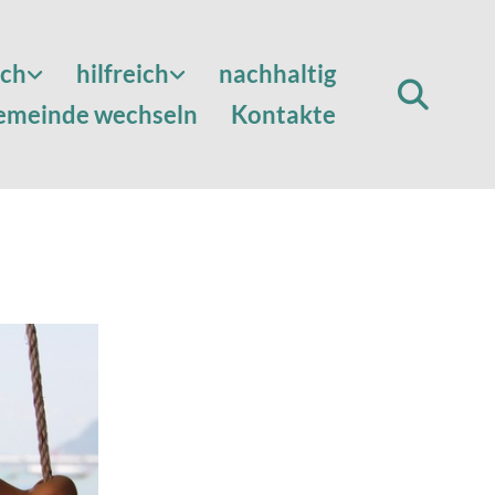
sch
hilfreich
nachhaltig
emeinde wechseln
Kontakte