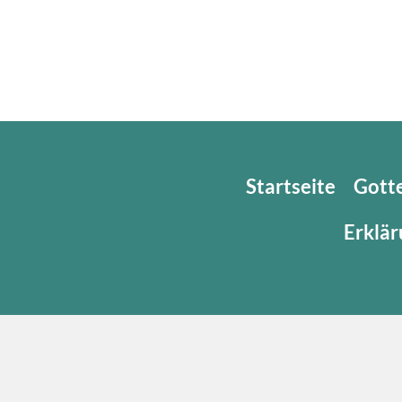
Startseite
Gott
Erklär