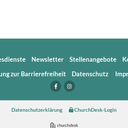
esdienste
Newsletter
Stellenangebote
K
ung zur Barrierefreiheit
Datenschutz
Imp
Datenschutzerklärung
ChurchDesk-Login