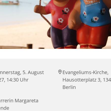
nnerstag, 5. August
Evangeliums-Kirche,
27, 14:30 Uhr
Hausotterplatz 3, 13
Berlin
arrerin Margareta
ende