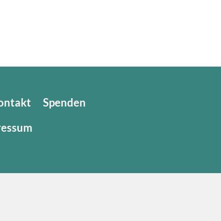
ontakt
Spenden
ressum