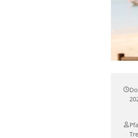
Do
20
Pf
Tr