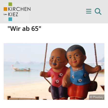
"Wir ab 65"
© Pixabay