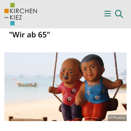
"Wir ab 65"
© Pixabay