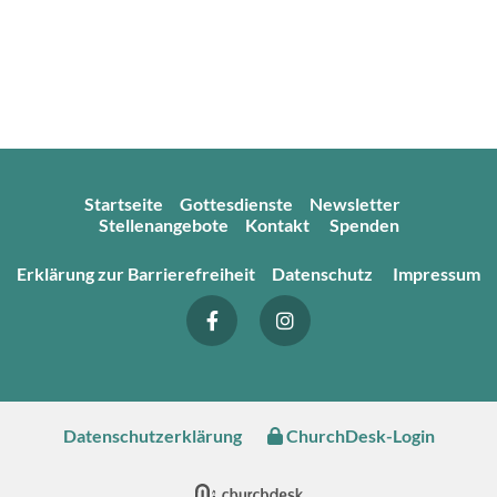
Startseite
Gottesdienste
Newsletter
Stellenangebote
Kontakt
Spenden
Erklärung zur Barrierefreiheit
Datenschutz
Impressum
Datenschutzerklärung
ChurchDesk-Login