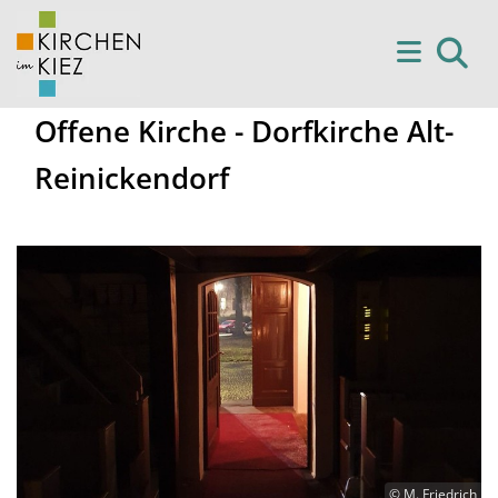
Offene Kirche - Dorfkirche Alt-
Reinickendorf
© M. Friedrich