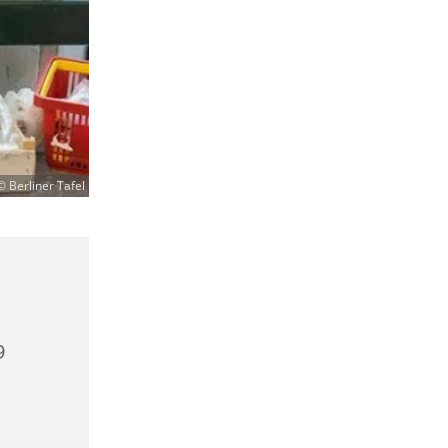
© Berliner Tafel
9