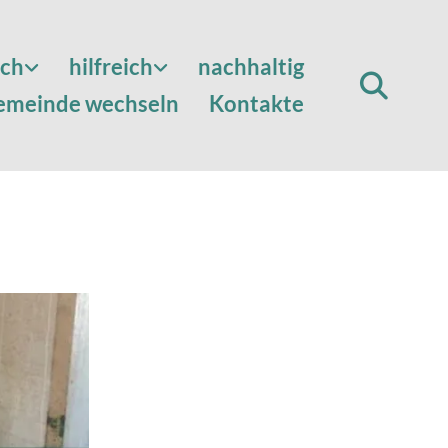
sch
hilfreich
nachhaltig
emeinde wechseln
Kontakte