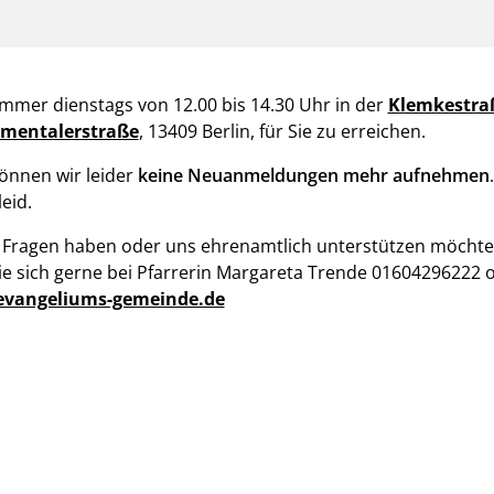
 immer dienstags
von 12.00 bis 14.30 Uhr
in der
Klemkestraß
mentalerstraße
, 13409 Berlin, für Sie zu erreichen.
können wir leider
keine Neuanmeldungen mehr aufnehmen
eid.
 Fragen haben oder uns ehrenamtlich unterstützen möchte
e sich gerne bei Pfarrerin Margareta Trende 01604296222 
evangeliums-gemeinde.de