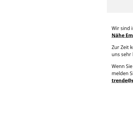
Wir sind
Nähe Em
Zur Zeit 
uns sehr l
Wenn Sie
melden Si
trende@