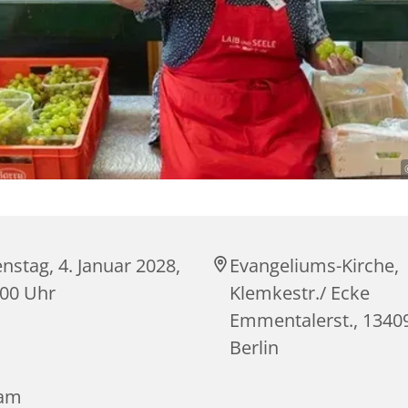
nstag, 4. Januar 2028,
Evangeliums-Kirche,
:00 Uhr
Klemkestr./ Ecke
Emmentalerst., 1340
Berlin
am