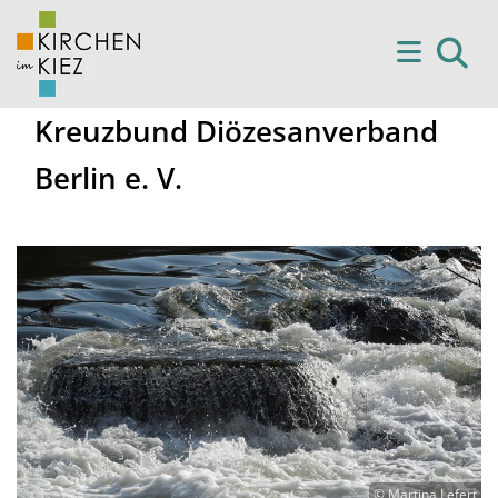
Kreuzbund Diözesanverband
Berlin e. V.
© Martina Lefert