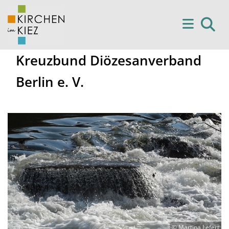
Kreuzbund Diözesanverband
Berlin e. V.
© Martina Lefert