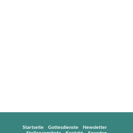
Startseite
Gottesdienste
Newsletter
Stellenangebote
Kontakt
Spenden