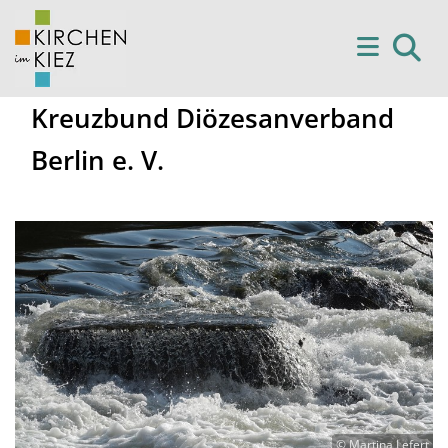
Kreuzbund Diözesanverband
Berlin e. V.
© Martina Lefert