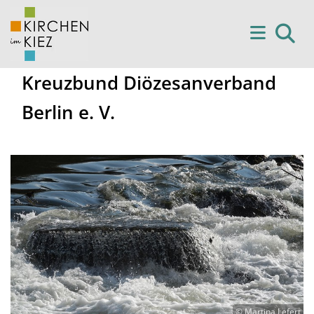
Kreuzbund Diözesanverband
Berlin e. V.
© Martina Lefert