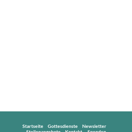
Startseite
Gottesdienste
Newsletter
Stellenangebote
Kontakt
Spenden