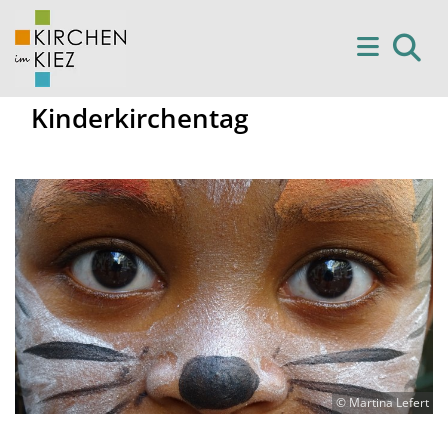
Kinderkirchentag
© Martina Lefert