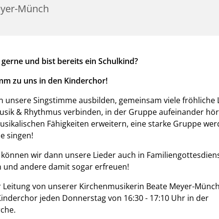
yer-Münch
 gerne und bist bereits ein Schulkind?
m zu uns in den Kinderchor!
n unsere Singstimme ausbilden, gemeinsam viele fröhliche 
usik & Rhythmus verbinden, in der Gruppe aufeinander hör
sikalischen Fähigkeiten erweitern, eine starke Gruppe we
e singen!
 können wir dann unsere Lieder auch in Familiengottesdien
 und andere damit sogar erfreuen!
 Leitung von unserer Kirchenmusikerin Beate Meyer-Münch 
Kinderchor jeden Donnerstag von 16:30 - 17:10 Uhr in der
che.