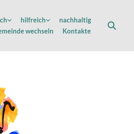
sch
hilfreich
nachhaltig
emeinde wechseln
Kontakte