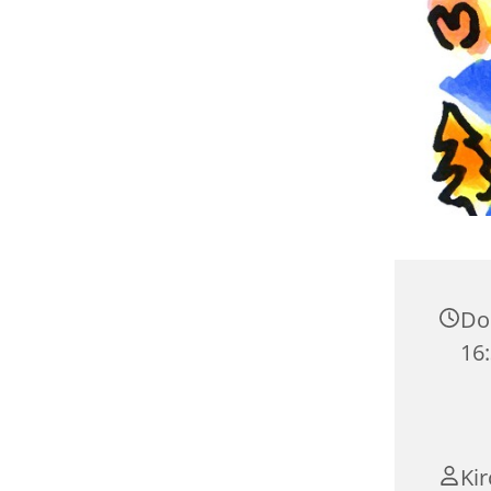
Don
16
Ki