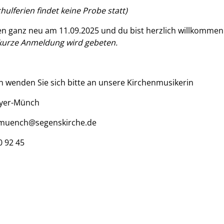
chulferien findet keine Probe statt)
en ganz neu am 11.09.2025 und du bist herzlich willkommen
kurze Anmeldung wird gebeten.
n wenden Sie sich bitte an unsere Kirchenmusikerin
yer-Münch
muench@segenskirche.de
0 92 45