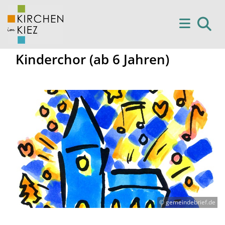
Kinderchor (ab 6 Jahren)
© gemeindebrief.de