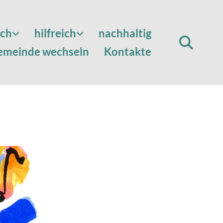
sch
hilfreich
nachhaltig
emeinde wechseln
Kontakte