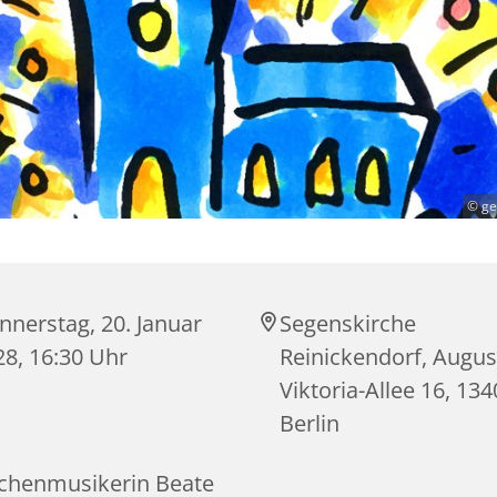
© ge
nnerstag, 20. Januar
Segenskirche
28, 16:30 Uhr
Reinickendorf, Augus
Viktoria-Allee 16, 13
Berlin
rchenmusikerin Beate