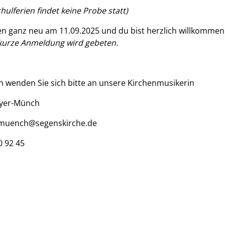
chulferien findet keine Probe statt)
en ganz neu am 11.09.2025 und du bist herzlich willkommen
kurze Anmeldung wird gebeten.
n wenden Sie sich bitte an unsere Kirchenmusikerin
yer-Münch
muench@segenskirche.de
0 92 45