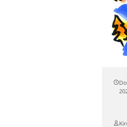
Do
20
Ki