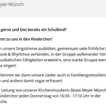
yer-Münch
 gerne und bist bereits ein Schulkind?
m zu uns in den Kinderchor!
n unsere Singstimme ausbilden, gemeinsam viele fröhliche 
usik & Rhythmus verbinden, in der Gruppe aufeinander hör
sikalischen Fähigkeiten erweitern, eine starke Gruppe we
e singen!
 können wir dann unsere Lieder auch in Familiengottesdien
 und andere damit sogar erfreuen!
 Leitung von unserer Kirchenmusikerin Beate Meyer-Münch 
Kinderchor jeden Donnerstag von 16:30 - 17:10 Uhr in der
che.