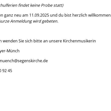
chulferien findet keine Probe statt)
en ganz neu am 11.09.2025 und du bist herzlich willkommen
kurze Anmeldung wird gebeten.
n wenden Sie sich bitte an unsere Kirchenmusikerin
yer-Münch
muench@segenskirche.de
0 92 45