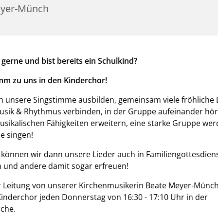
yer-Münch
 gerne und bist bereits ein Schulkind?
m zu uns in den Kinderchor!
n unsere Singstimme ausbilden, gemeinsam viele fröhliche 
usik & Rhythmus verbinden, in der Gruppe aufeinander hör
sikalischen Fähigkeiten erweitern, eine starke Gruppe we
e singen!
 können wir dann unsere Lieder auch in Familiengottesdien
 und andere damit sogar erfreuen!
 Leitung von unserer Kirchenmusikerin Beate Meyer-Münch 
Kinderchor jeden Donnerstag von 16:30 - 17:10 Uhr in der
che.