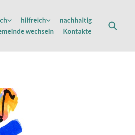
sch
hilfreich
nachhaltig
emeinde wechseln
Kontakte