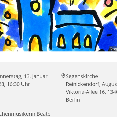
© ge
nnerstag, 13. Januar
Segenskirche
28, 16:30 Uhr
Reinickendorf, Augus
Viktoria-Allee 16, 13
Berlin
rchenmusikerin Beate