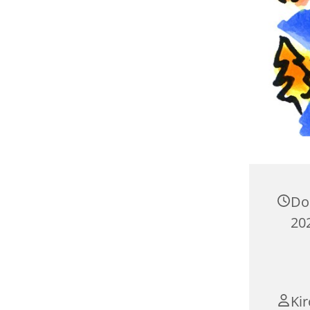
Do
20
Ki