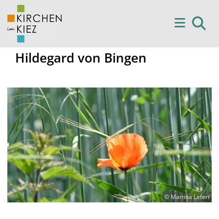
Hildegard von Bingen
© Martina Lefert