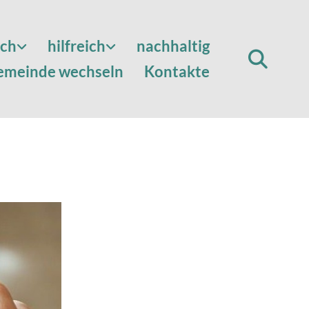
sch
hilfreich
nachhaltig
emeinde wechseln
Kontakte