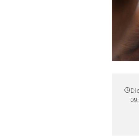
Die
09