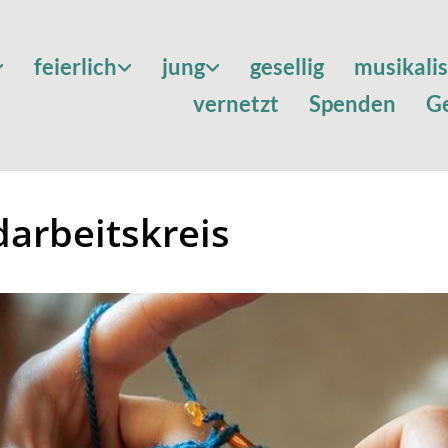
feierlich
jung
gesellig
musikali
vernetzt
Spenden
G
arbeitskreis