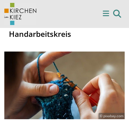
Handarbeitskreis
© pixabay.com