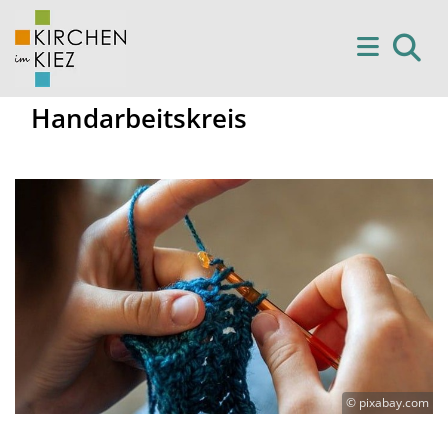
Handarbeitskreis
© pixabay.com