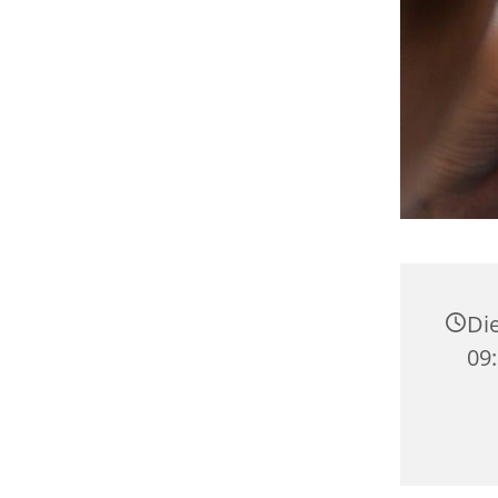
Die
09