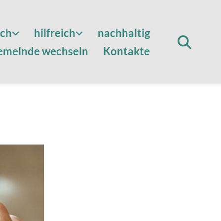
sch
hilfreich
nachhaltig
emeinde wechseln
Kontakte