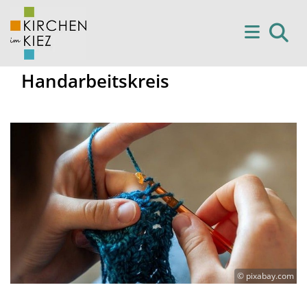
Handarbeitskreis
© pixabay.com