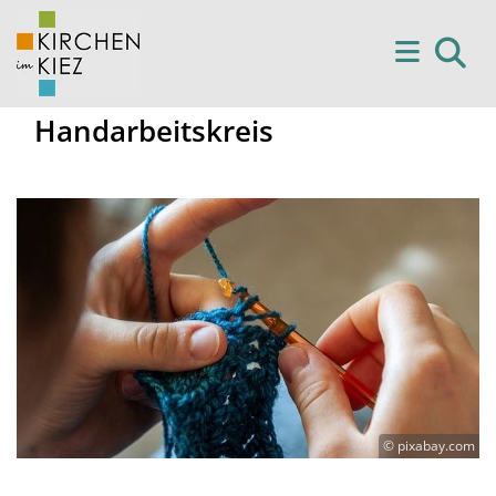
Handarbeitskreis
© pixabay.com