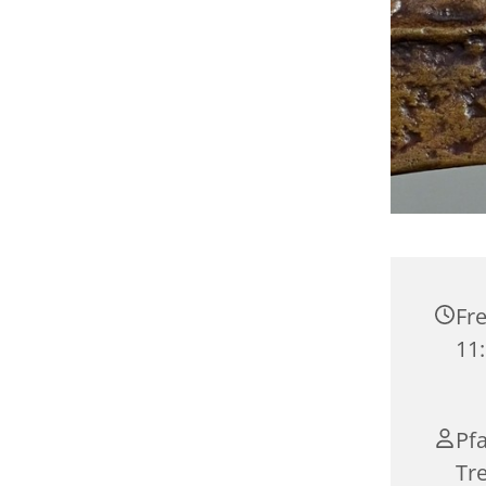
Fre
11
Pf
Tr