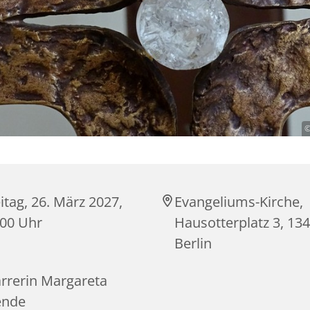
©
itag, 26. März 2027,
Evangeliums-Kirche,
:00 Uhr
Hausotterplatz 3, 13
Berlin
arrerin Margareta
ende