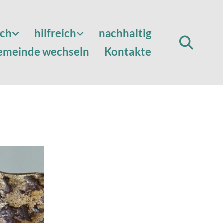
sch
hilfreich
nachhaltig
emeinde wechseln
Kontakte