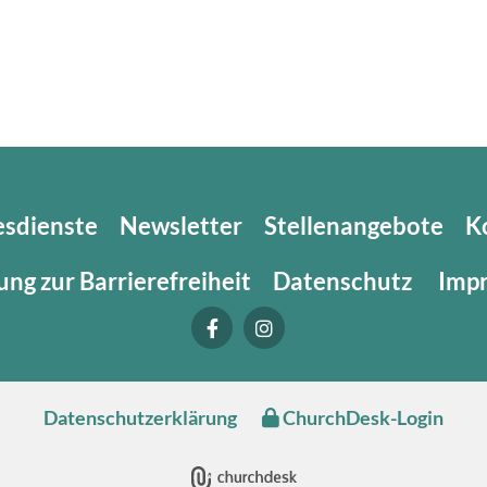
esdienste
Newsletter
Stellenangebote
K
ung zur Barrierefreiheit
Datenschutz
Imp
Datenschutzerklärung
ChurchDesk-Login