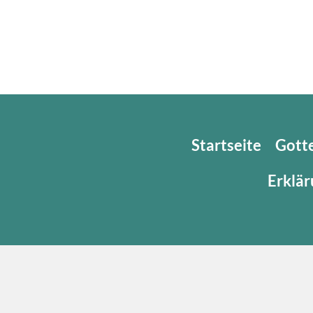
Startseite
Gott
Erklär