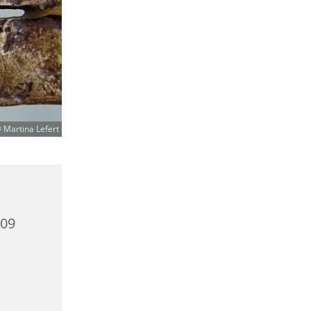
 Martina Lefert
409