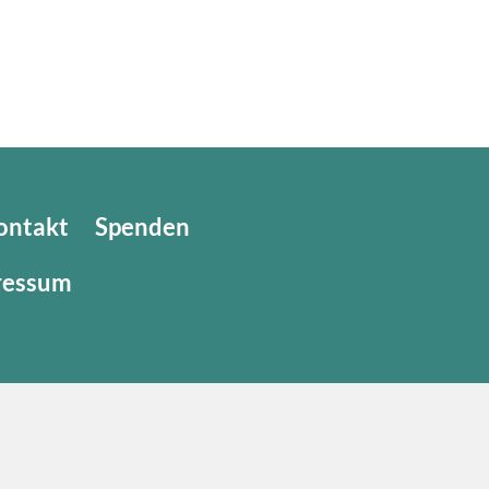
ontakt
Spenden
ressum