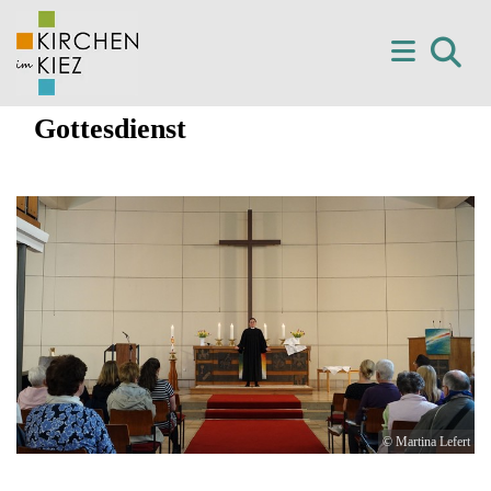
Gottesdienst
© Martina Lefert