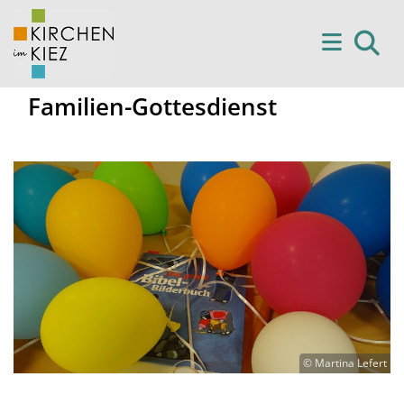
Familien-Gottesdienst
© Martina Lefert