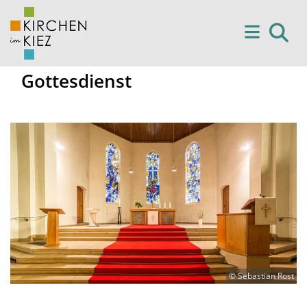
Gottesdienst
© Sebastian Rost