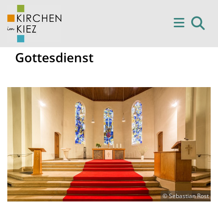
Gottesdienst
© Sebastian Rost