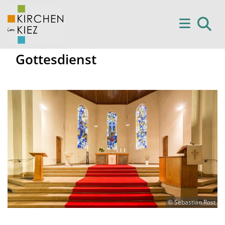
Gottesdienst
© Sebastian Rost