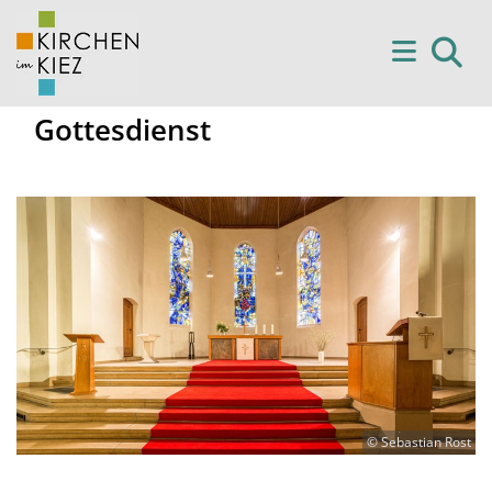
Gottesdienst
© Sebastian Rost