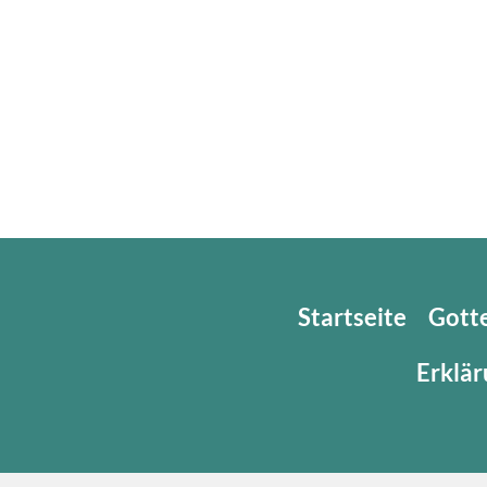
Startseite
Gott
Erklär