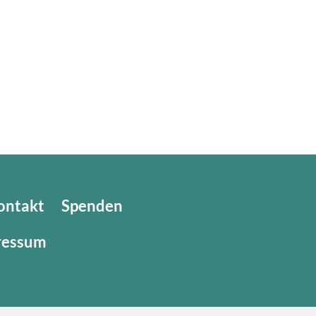
ontakt
Spenden
ressum