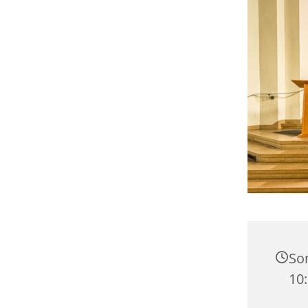
Son
10