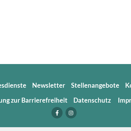
esdienste
Newsletter
Stellenangebote
K
ung zur Barrierefreiheit
Datenschutz
Imp