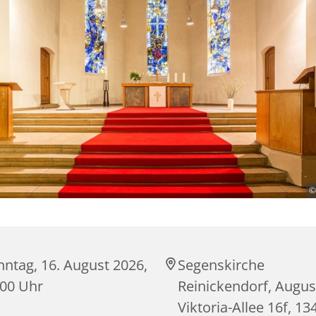
©
ntag, 16. August 2026,
Segenskirche
:00 Uhr
Reinickendorf, Augus
Viktoria-Allee 16f, 13