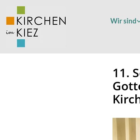
Wir sind
11. S
Gott
Kirc