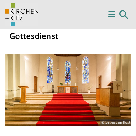
Gottesdienst
© Sebastian Rost